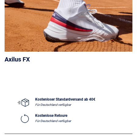
Axilus FX
Kostenloser Standardversand ab 40€
Für Deutschland verfügbar
Kostenlose Retoure
Für Deutschland verfügbar