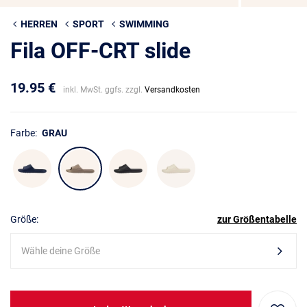
HERREN
SPORT
SWIMMING
Fila OFF-CRT slide
19.95 €
inkl. MwSt. ggfs. zzgl.
Versandkosten
Farbe:
GRAU
Größe:
zur Größentabelle
Wähle deine Größe