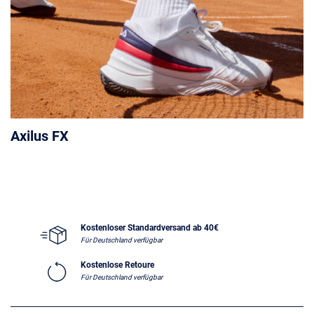
Axilus FX
Kostenloser Standardversand ab 40€
Für Deutschland verfügbar
Kostenlose Retoure
Für Deutschland verfügbar