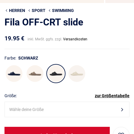
HERREN
SPORT
SWIMMING
Fila OFF-CRT slide
19.95 €
inkl. MwSt. ggfs. zzgl.
Versandkosten
Farbe:
SCHWARZ
Größe:
zur Größentabelle
Wähle deine Größe