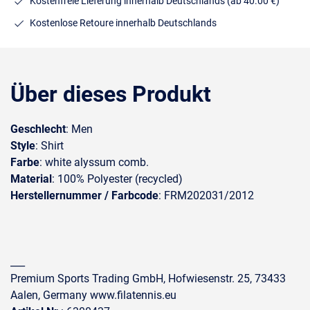
Kostenfreie Lieferung innerhalb Deutschlands
(ab 40.00 €)
Kostenlose Retoure innerhalb Deutschlands
Über dieses Produkt
Geschlecht
: Men
Style
: Shirt
Farbe
: white alyssum comb.
Material
: 100% Polyester (recycled)
Herstellernummer / Farbcode
: FRM202031/2012
___
Premium Sports Trading GmbH, Hofwiesenstr. 25, 73433
Aalen, Germany www.filatennis.eu