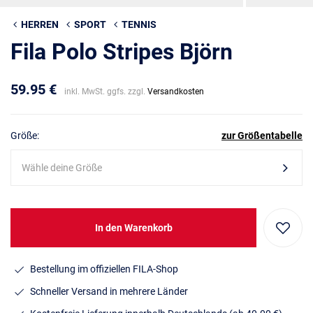
HERREN
SPORT
TENNIS
Fila Polo Stripes Björn
59.95 €
inkl. MwSt. ggfs. zzgl.
Versandkosten
Größe:
zur Größentabelle
Wähle deine Größe
In den Warenkorb
Bestellung im offiziellen FILA-Shop
Schneller Versand in mehrere Länder