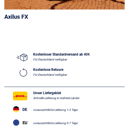
Axilus FX
Kostenloser Standardversand ab 40€
Für Deutschland verfügbar
Kostenlose Retoure
Für Deutschland verfügbar
Unser Liefergebiet
Schnelle Lieferung in mehrere Länder
voraussichtliche Lieferung 1-3 Tage
voraussichtliche Lieferung 5-7 Tage