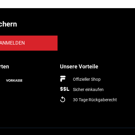
chern
ANMELDEN
rten
Unsere Vorteile
Offizieller Shop
Sicher einkaufen
30 Tage Rückgaberecht