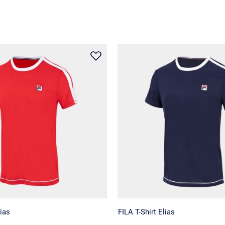
lias
FILA T-Shirt Elias