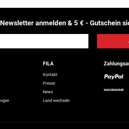
Newsletter anmelden & 5 € - Gutschein si
FILA
Zahlungsa
Kontakt
Presse
News
ungen
Land wechseln