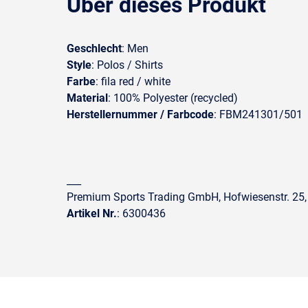
Über dieses Produkt
Geschlecht
: Men
Style
: Polos / Shirts
Farbe
: fila red / white
Material
: 100% Polyester (recycled)
Herstellernummer / Farbcode
: FBM241301/501
___
Premium Sports Trading GmbH, Hofwiesenstr. 25,
Artikel Nr.
: 6300436