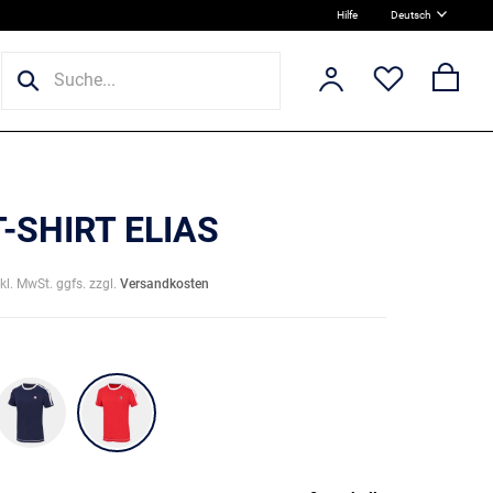
Hilfe
Deutsch
T-SHIRT ELIAS
nkl. MwSt. ggfs. zzgl.
Versandkosten