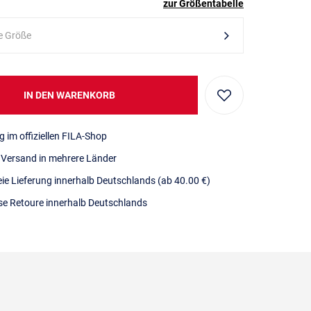
zur Größentabelle
e Größe
IN DEN WARENKORB
g im offiziellen FILA-Shop
r Versand in mehrere Länder
eie Lieferung innerhalb Deutschlands
(ab 40.00 €)
se Retoure innerhalb Deutschlands