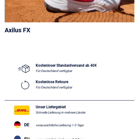
Axilus FX
Kostenloser Standardversand ab 40€
Für Deutschland verfügbar
Kostenlose Retoure
Für Deutschland verfügbar
Unser Liefergebiet
Schnelle Lieferung in mehrere Länder
voraussichtliche Lieferung 1-3 Tage