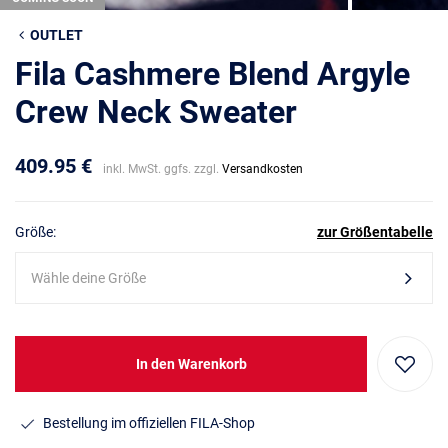
OUTLET
Fila Cashmere Blend Argyle
Crew Neck Sweater
409.95 €
inkl. MwSt. ggfs. zzgl.
Versandkosten
Größe:
zur Größentabelle
Wähle deine Größe
In den Warenkorb
Bestellung im offiziellen FILA-Shop