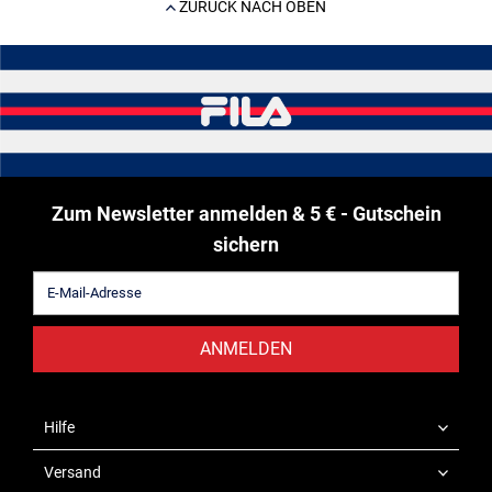
ZURÜCK NACH OBEN
Zum Newsletter anmelden & 5 € - Gutschein
sichern
ANMELDEN
Hilfe
Versand