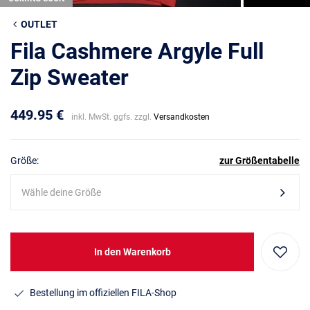
OUTLET
Fila Cashmere Argyle Full
Zip Sweater
449.95 €
inkl. MwSt. ggfs. zzgl.
Versandkosten
Größe:
zur Größentabelle
Wähle deine Größe
In den Warenkorb
Bestellung im offiziellen FILA-Shop