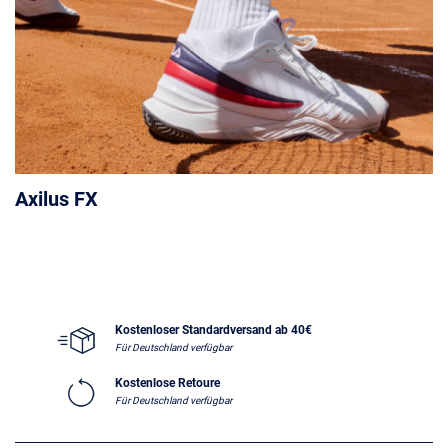
Axilus FX
Kostenloser Standardversand ab 40€
Für Deutschland verfügbar
Kostenlose Retoure
Für Deutschland verfügbar