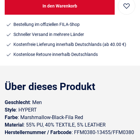
In den Warenkorb
Bestellung im offiziellen FILA-Shop
Schneller Versand in mehrere Länder
Kostenfreie Lieferung innerhalb Deutschlands
(ab 40.00 €)
Kostenlose Retoure innerhalb Deutschlands
Über dieses Produkt
Geschlecht
: Men
Style
: HYPERT
Farbe
: Marshmallow-Black-Fila Red
Material
: 55% PU, 40% TEXTILE, 5% LEATHER
Herstellernummer / Farbcode
: FFM0380-13455/FFM0380