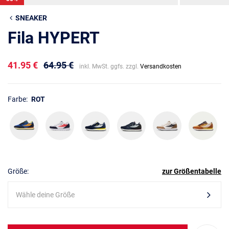
SNEAKER
Fila HYPERT
41.95 €
64.95 €
inkl. MwSt. ggfs. zzgl.
Versandkosten
Farbe:
ROT
Größe:
zur Größentabelle
Wähle deine Größe