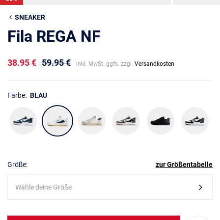
SNEAKER
Fila REGA NF
38.95 €
59.95 €
inkl. MwSt. ggfs. zzgl.
Versandkosten
Farbe:
BLAU
Größe:
zur Größentabelle
Wähle deine Größe