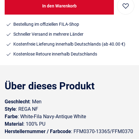
In den Warenkorb
Bestellung im offiziellen FILA-Shop
Schneller Versand in mehrere Länder
Kostenfreie Lieferung innerhalb Deutschlands
(ab 40.00 €)
Kostenlose Retoure innerhalb Deutschlands
Über dieses Produkt
Geschlecht
: Men
Style
: REGA NF
Farbe
: White-Fila Navy-Antique White
Material
: 100% PU
Herstellernummer / Farbcode
: FFM0370-13365/FFM0370