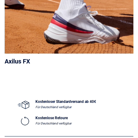
Axilus FX
Kostenloser Standardversand ab 40€
Für Deutschland verfügbar
Kostenlose Retoure
Für Deutschland verfügbar