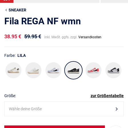
SNEAKER
Fila REGA NF wmn
38.95 €
59.95 €
inkl. MwSt. ggfs. zzgl.
Versandkosten
Farbe:
LILA
Größe:
zur Größentabelle
Wähle deine Größe