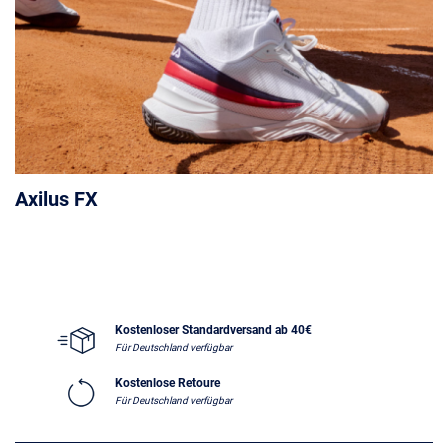
Axilus FX
Kostenloser Standardversand ab 40€
Für Deutschland verfügbar
Kostenlose Retoure
Für Deutschland verfügbar