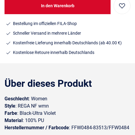
In den Warenkorb
Bestellung im offiziellen FILA-Shop
Schneller Versand in mehrere Länder
Kostenfreie Lieferung innerhalb Deutschlands
(ab 40.00 €)
Kostenlose Retoure innerhalb Deutschlands
Über dieses Produkt
Geschlecht
: Women
Style
: REGA NF wmn
Farbe
: Black-Ultra Violet
Material
: 100% PU
Herstellernummer / Farbcode
: FFW0484-83513/FFW0484