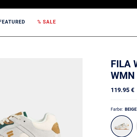
FEATURED
% SALE
FILA
WMN
119.95 €
Farbe:
BEIGE