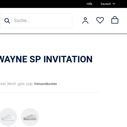
Hilfe
Deutsch
 WAYNE SP INVITATION
inkl. MwSt. ggfs. zzgl.
Versandkosten