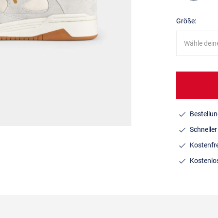
Größe:
Wähle dein
Bestellun
Schnelle
Kostenfr
Kostenlo