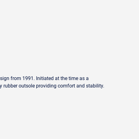
sign from 1991. Initiated at the time as a
ty rubber outsole providing comfort and stability.