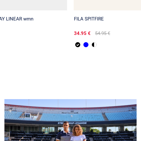
AY LINEAR wmn
FILA SPITFIRE
34.95 €
54.95 €