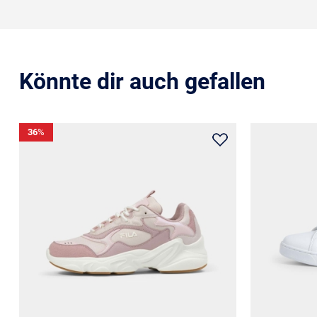
Könnte dir auch gefallen
36
%