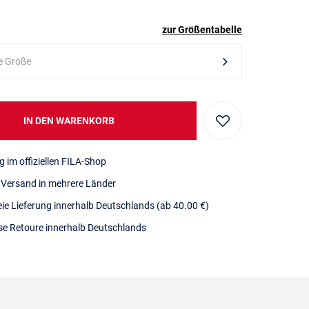
zur Größentabelle
e Größe
IN DEN WARENKORB
g im offiziellen FILA-Shop
r Versand in mehrere Länder
eie Lieferung innerhalb Deutschlands
(ab 40.00 €)
se Retoure innerhalb Deutschlands