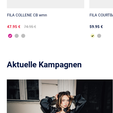
FILA COLLENE CB wmn
FILA COURTB
47.95 €
74.95 €
59.95 €
Aktuelle Kampagnen