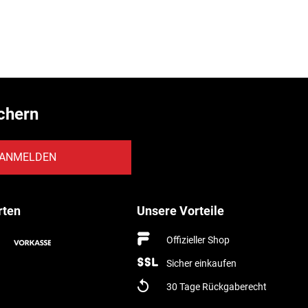
chern
ANMELDEN
rten
Unsere Vorteile
Offizieller Shop
Sicher einkaufen
30 Tage Rückgaberecht