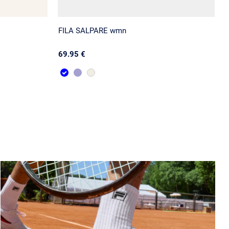
FILA SALPARE wmn
69.95 €