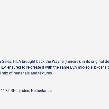
Seles. FILA brought back the Wayne (Ferreira), in its original de
. FILA ensured to re-create it with the same EVA mid-sole, bi-densi
 mix of materials and textures.
, 1175 RH Lijnden, Netherlands