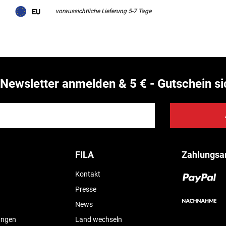
voraussichtliche Lieferung 5-7 Tage
Newsletter anmelden & 5 € - Gutschein si
FILA
Zahlungsa
Kontakt
Presse
News
ungen
Land wechseln