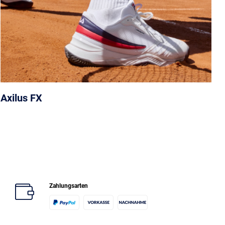
Axilus FX
Zahlungsarten