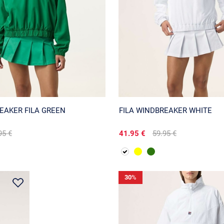
EAKER FILA GREEN
FILA WINDBREAKER WHITE
95 €
41.95 €
59.95 €
30
%