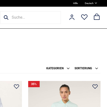
Hilfe
Deutsch
KATEGORIEN
SORTIERUNG
35
%