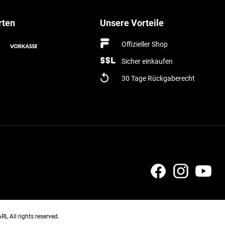
rten
Unsere Vorteile
Offizieller Shop
Sicher einkaufen
30 Tage Rückgaberecht
All rights reserved.