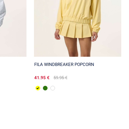
FILA WINDBREAKER POPCORN
41.95 €
59.95 €