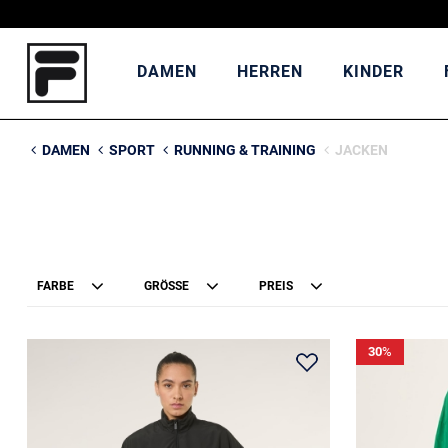
DAMEN
HERREN
KINDER
DAMEN
SPORT
RUNNING & TRAINING
JACKEN
FARBE
GRÖSSE
PREIS
30
%