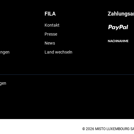
FILA
Zahlungsa
Kontakt
Presse
News
ungen
Land wechseln
ngen
© 2026 MISTO LUXEMBOURG SARL 