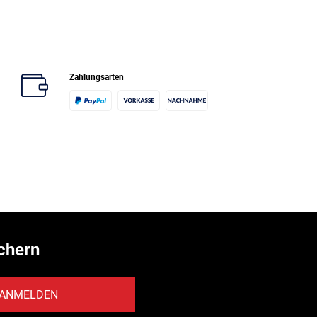
Zahlungsarten
chern
ANMELDEN