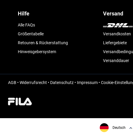
Hilfe
Versand
Alle FAQs
Größentabelle
Versandkosten
Retouren & Rückerstattung
Liefergebiete
Hinweisgebersystem
Versandbeding
Versanddauer
AGB
•
Widerrufsrecht
•
Datenschutz
•
Impressum
•
Cookie-Einstellu
Deutsch