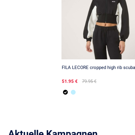
FILA LECORE cropped high rib scuba.
51.95 €
79.95 €
Aktuelle Kampagnen