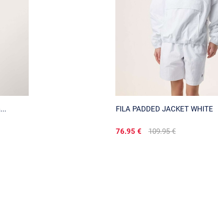
..
FILA PADDED JACKET WHITE
76.95 €
109.95 €