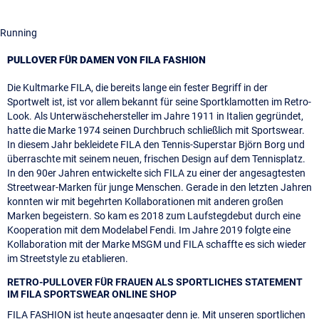
Running
PULLOVER FÜR DAMEN VON FILA FASHION
Die Kultmarke FILA, die bereits lange ein fester Begriff in der
Sportwelt ist, ist vor allem bekannt für seine Sportklamotten im Retro-
Look. Als Unterwäschehersteller im Jahre 1911 in Italien gegründet,
hatte die Marke 1974 seinen Durchbruch schließlich mit Sportswear.
In diesem Jahr bekleidete FILA den Tennis-Superstar Björn Borg und
überraschte mit seinem neuen, frischen Design auf dem Tennisplatz.
In den 90er Jahren entwickelte sich FILA zu einer der angesagtesten
Streetwear-Marken für junge Menschen. Gerade in den letzten Jahren
konnten wir mit begehrten Kollaborationen mit anderen großen
Marken begeistern. So kam es 2018 zum Laufstegdebut durch eine
Kooperation mit dem Modelabel Fendi. Im Jahre 2019 folgte eine
Kollaboration mit der Marke MSGM und FILA schaffte es sich wieder
im Streetstyle zu etablieren.
RETRO-PULLOVER FÜR FRAUEN ALS SPORTLICHES STATEMENT
IM FILA SPORTSWEAR ONLINE SHOP
FILA FASHION ist heute angesagter denn je. Mit unseren sportlichen