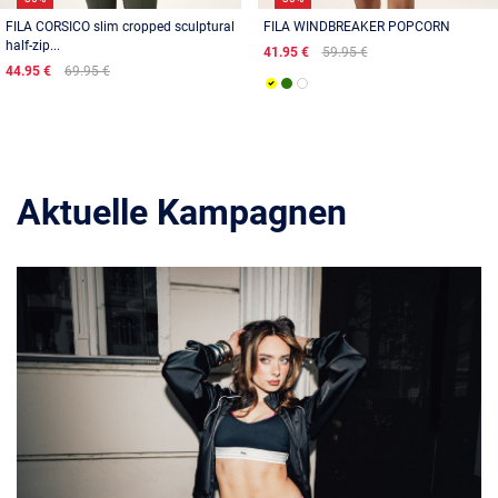
FILA CORSICO slim cropped sculptural
FILA WINDBREAKER POPCORN
half-zip...
41.95 €
59.95 €
44.95 €
69.95 €
Aktuelle Kampagnen