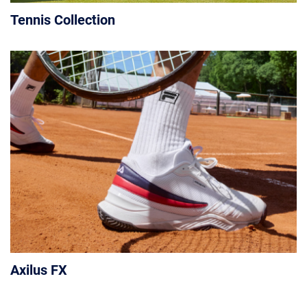
Tennis Collection
Axilus FX