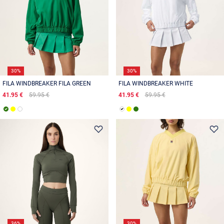
30%
30%
FILA WINDBREAKER FILA GREEN
FILA WINDBREAKER WHITE
41.95 €
59.95 €
41.95 €
59.95 €
36%
30%