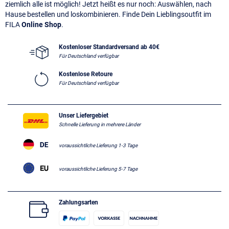
ziemlich alle ist möglich! Jetzt heißt es nur noch: Auswählen, nach
Hause bestellen und loskombinieren. Finde Dein Lieblingsoutfit im
FILA
Online Shop
.
Kostenloser Standardversand ab 40€
Für Deutschland verfügbar
Kostenlose Retoure
Für Deutschland verfügbar
Unser Liefergebiet
Schnelle Lieferung in mehrere Länder
voraussichtliche Lieferung 1-3 Tage
voraussichtliche Lieferung 5-7 Tage
Zahlungsarten