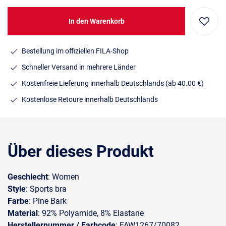
In den Warenkorb
Bestellung im offiziellen FILA-Shop
Schneller Versand in mehrere Länder
Kostenfreie Lieferung innerhalb Deutschlands
(ab 40.00 €)
Kostenlose Retoure innerhalb Deutschlands
Über dieses Produkt
Geschlecht
: Women
Style
: Sports bra
Farbe
: Pine Bark
Material
: 92% Polyamide, 8% Elastane
Herstellernummer / Farbcode
: FAW1267/70082