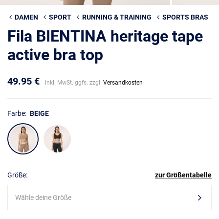
DAMEN
SPORT
RUNNING & TRAINING
SPORTS BRAS
Fila BIENTINA heritage tape
active bra top
49.95 €
inkl. MwSt. ggfs. zzgl.
Versandkosten
Farbe:
BEIGE
Größe:
zur Größentabelle
Wähle deine Größe