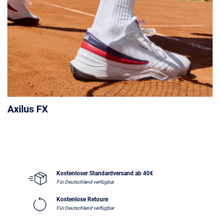
Axilus FX
Kostenloser Standardversand ab 40€
Für Deutschland verfügbar
Kostenlose Retoure
Für Deutschland verfügbar