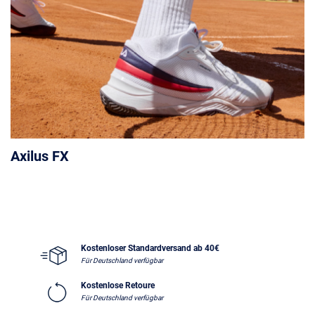
Axilus FX
Kostenloser Standardversand ab 40€
Für Deutschland verfügbar
Kostenlose Retoure
Für Deutschland verfügbar