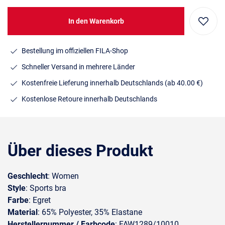
In den Warenkorb
Bestellung im offiziellen FILA-Shop
Schneller Versand in mehrere Länder
Kostenfreie Lieferung innerhalb Deutschlands
(ab 40.00 €)
Kostenlose Retoure innerhalb Deutschlands
Über dieses Produkt
Geschlecht
: Women
Style
: Sports bra
Farbe
: Egret
Material
: 65% Polyester, 35% Elastane
Herstellernummer / Farbcode
: FAW1289/10010