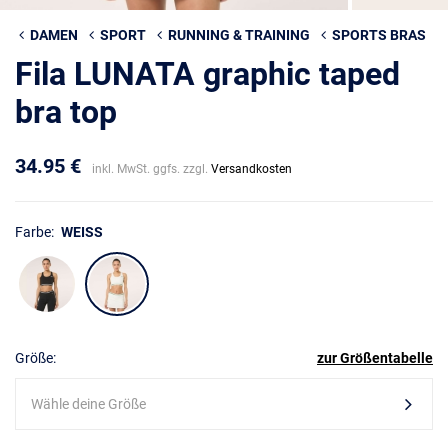
DAMEN
SPORT
RUNNING & TRAINING
SPORTS BRAS
Fila LUNATA graphic taped
bra top
34.95 €
inkl. MwSt. ggfs. zzgl.
Versandkosten
Farbe:
WEISS
Größe:
zur Größentabelle
Wähle deine Größe