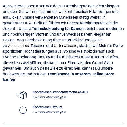
Aus weiteren Sportarten wie dem Extrembergsteigen, dem Skisport
und dem Schwimmen sammeln wir kontinuierlich Erfahrungen und
entwickeln unsere verwendeten Materialien stetig weiter. In
gewohnter FILA-Tradition führen wir unsere Kernkompetenz in die
Zukunft. Unsere
Tennisbekleidung für Damen
besteht aus modernen
und hochwertigen Stoffen und unverwechselbarem, eleganten
Design. Von Oberbekleidung über Unterbekleidung bis hin
zu
Accessoires
, Taschen und
Unterwäsche
, statten wir Dich für Deine
sportlichen Höchstleistungen aus. So sind wir stolz darauf auch
Evonne Goolagong-Cawley und Kim Clijsters ausstatten zu dürfen,
die ersten zwei Mütter, die nach Ihrer Elternzeit den Grand Slam
gewannen. Um auch Deine Ziele zu erreichen, kannst Du unsere
hochwertige und zeitlose
Tennismode in unserem Online Store
kaufen
.
Kostenloser Standardversand ab 40€
Für Deutschland verfügbar
Kostenlose Retoure
Für Deutschland verfügbar