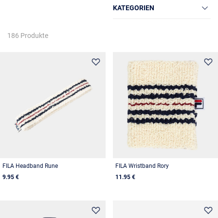
KATEGORIEN
186 Produkte
FILA Headband Rune
FILA Wristband Rory
9.95 €
11.95 €