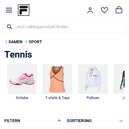
DAMEN
SPORT
Tennis
Schuhe
T-shirts & Tops
Pullover
Jac
FILTERN
SORTIERUNG