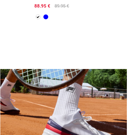
88.95 €
89.95 €