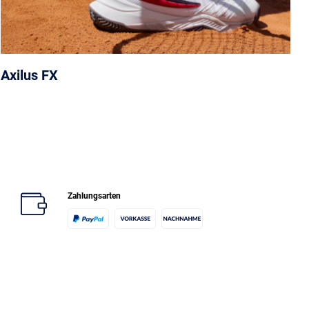
Axilus FX
Zahlungsarten