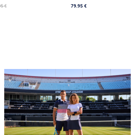
95 €
79.95 €