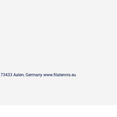
 73433 Aalen, Germany www.filatennis.eu