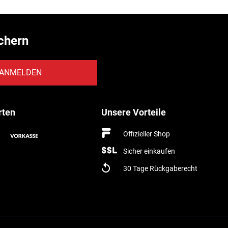
chern
ANMELDEN
rten
Unsere Vorteile
Offizieller Shop
Sicher einkaufen
30 Tage Rückgaberecht