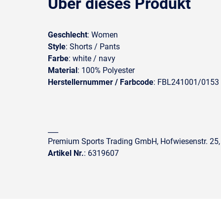
Über dieses Produkt
Geschlecht
: Women
Style
: Shorts / Pants
Farbe
: white / navy
Material
: 100% Polyester
Herstellernummer / Farbcode
: FBL241001/0153
___
Premium Sports Trading GmbH, Hofwiesenstr. 25,
Artikel Nr.
: 6319607