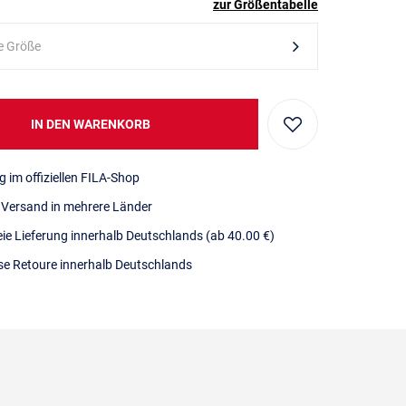
zur Größentabelle
e Größe
IN DEN WARENKORB
g im offiziellen FILA-Shop
r Versand in mehrere Länder
eie Lieferung innerhalb Deutschlands
(ab 40.00 €)
se Retoure innerhalb Deutschlands