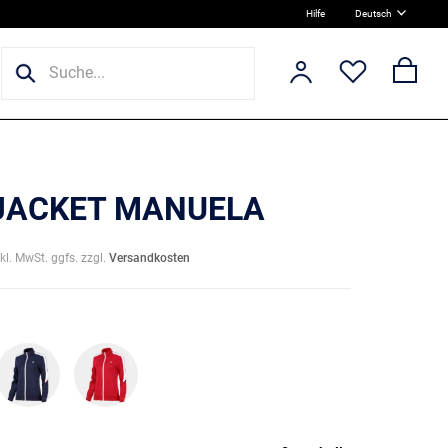
Hilfe
Deutsch
 JACKET MANUELA
nkl. MwSt. ggfs. zzgl.
Versandkosten