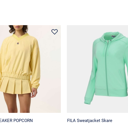
REAKER POPCORN
FILA Sweatjacket Skare