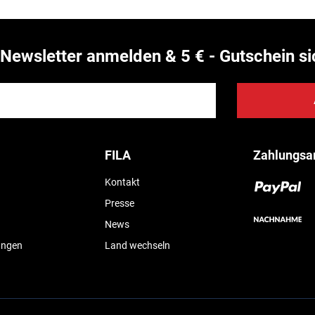
Newsletter anmelden & 5 € - Gutschein si
FILA
Zahlungsa
Kontakt
Presse
News
ungen
Land wechseln