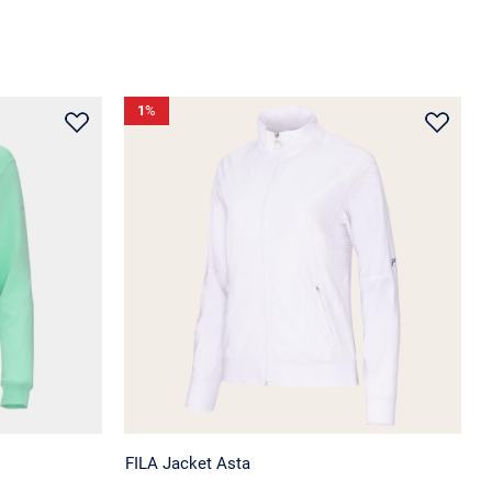
1
%
FILA Jacket Asta