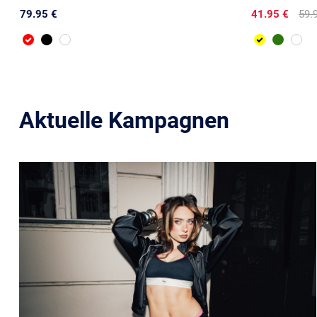
79.95 €
41.95 €
59.
Aktuelle Kampagnen