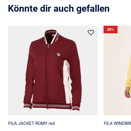
Könnte dir auch gefallen
30
%
FILA JACKET ROMY red
FILA WINDB