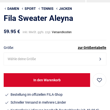
DAMEN
SPORT
TENNIS
JACKEN
Fila Sweater Aleyna
59.95 €
inkl. MwSt. ggfs. zzgl.
Versandkosten
Größe:
zur Größentabelle
Wähle deine Größe
In den Warenkorb
Bestellung im offiziellen FILA-Shop
Schneller Versand in mehrere Länder