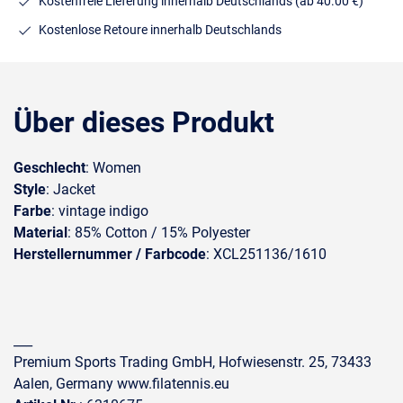
Kostenfreie Lieferung innerhalb Deutschlands
(ab 40.00 €)
Kostenlose Retoure innerhalb Deutschlands
Über dieses Produkt
Geschlecht
: Women
Style
: Jacket
Farbe
: vintage indigo
Material
: 85% Cotton / 15% Polyester
Herstellernummer / Farbcode
: XCL251136/1610
___
Premium Sports Trading GmbH, Hofwiesenstr. 25, 73433
Aalen, Germany www.filatennis.eu