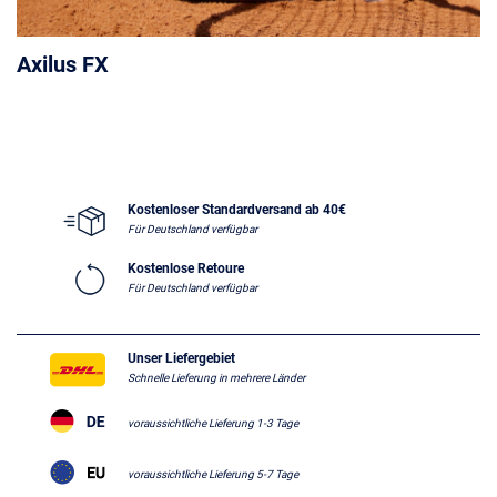
Axilus FX
Kostenloser Standardversand ab 40€
Für Deutschland verfügbar
Kostenlose Retoure
Für Deutschland verfügbar
Unser Liefergebiet
Schnelle Lieferung in mehrere Länder
voraussichtliche Lieferung 1-3 Tage
voraussichtliche Lieferung 5-7 Tage