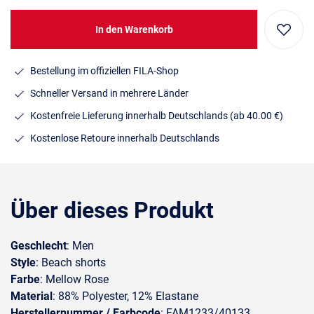
In den Warenkorb
Bestellung im offiziellen FILA-Shop
Schneller Versand in mehrere Länder
Kostenfreie Lieferung innerhalb Deutschlands
(ab 40.00 €)
Kostenlose Retoure innerhalb Deutschlands
Über dieses Produkt
Geschlecht
: Men
Style
: Beach shorts
Farbe
: Mellow Rose
Material
: 88% Polyester, 12% Elastane
Herstellernummer / Farbcode
: FAM1233/40133