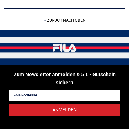
ZURÜCK NACH OBEN
Zum Newsletter anmelden & 5 € - Gutschein
sichern
ANMELDEN