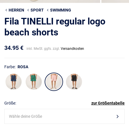
HERREN
SPORT
SWIMMING
Fila TINELLI regular logo
beach shorts
34.95 €
inkl. MwSt. ggfs. zzgl.
Versandkosten
Farbe:
ROSA
Größe:
zur Größentabelle
Wähle deine Größe