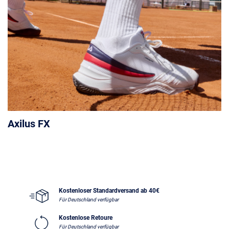
Axilus FX
Kostenloser Standardversand ab 40€
Für Deutschland verfügbar
Kostenlose Retoure
Für Deutschland verfügbar