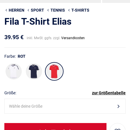
HERREN
SPORT
TENNIS
T-SHIRTS
Fila T-Shirt Elias
39.95 €
inkl. MwSt. ggfs. zzgl.
Versandkosten
Farbe:
ROT
Größe:
zur Größentabelle
Wähle deine Größe