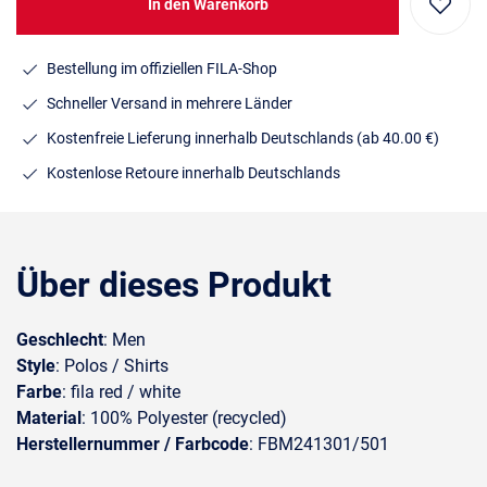
In den Warenkorb
Bestellung im offiziellen FILA-Shop
Schneller Versand in mehrere Länder
Kostenfreie Lieferung innerhalb Deutschlands
(ab 40.00 €)
Kostenlose Retoure innerhalb Deutschlands
Über dieses Produkt
Geschlecht
: Men
Style
: Polos / Shirts
Farbe
: fila red / white
Material
: 100% Polyester (recycled)
Herstellernummer / Farbcode
: FBM241301/501