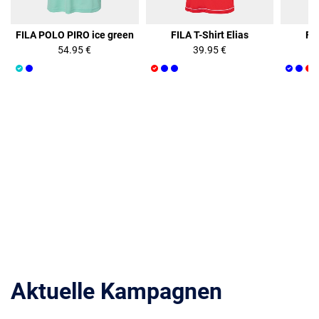
FILA POLO PIRO ice green
FILA T-Shirt Elias
FIL
54.95 €
39.95 €
Aktuelle Kampagnen