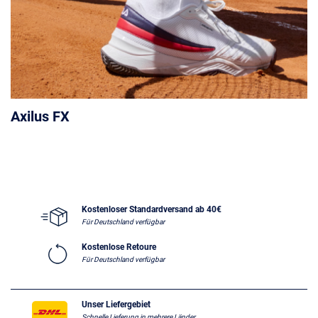
Axilus FX
Kostenloser Standardversand ab 40€
Für Deutschland verfügbar
Kostenlose Retoure
Für Deutschland verfügbar
Unser Liefergebiet
Schnelle Lieferung in mehrere Länder