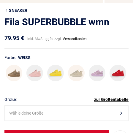
SNEAKER
Fila SUPERBUBBLE wmn
79.95 €
inkl. MwSt. ggfs. zzgl.
Versandkosten
Farbe:
WEISS
Größe:
zur Größentabelle
Wähle deine Größe