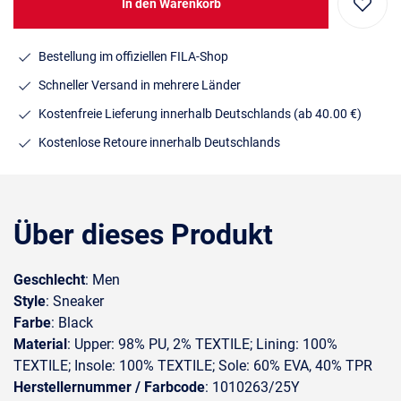
In den Warenkorb
Bestellung im offiziellen FILA-Shop
Schneller Versand in mehrere Länder
Kostenfreie Lieferung innerhalb Deutschlands
(ab 40.00 €)
Kostenlose Retoure innerhalb Deutschlands
Über dieses Produkt
Geschlecht
: Men
Style
: Sneaker
Farbe
: Black
Material
: Upper: 98% PU, 2% TEXTILE; Lining: 100%
TEXTILE; Insole: 100% TEXTILE; Sole: 60% EVA, 40% TPR
Herstellernummer / Farbcode
: 1010263/25Y