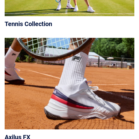
Tennis Collection
Axilus FX