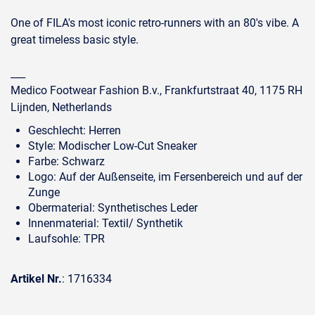
One of FILA's most iconic retro-runners with an 80's vibe. A
great timeless basic style.
___
Medico Footwear Fashion B.v., Frankfurtstraat 40, 1175 RH
Lijnden, Netherlands
Geschlecht: Herren
Style: Modischer Low-Cut Sneaker
Farbe: Schwarz
Logo: Auf der Außenseite, im Fersenbereich und auf der
Zunge
Obermaterial: Synthetisches Leder
Innenmaterial: Textil/ Synthetik
Laufsohle: TPR
Artikel Nr.
: 1716334