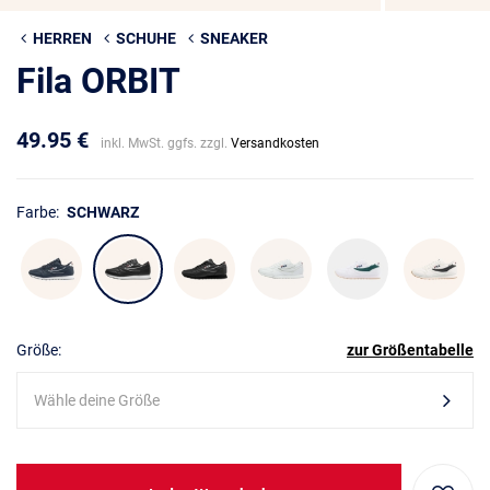
HERREN
SCHUHE
SNEAKER
Fila ORBIT
49.95 €
inkl. MwSt. ggfs. zzgl.
Versandkosten
Farbe:
SCHWARZ
Größe:
zur Größentabelle
Wähle deine Größe