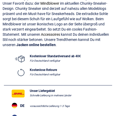
Unser Favorit dazu: der
Mindblower
im aktuellen Chunky-Sneaker-
Design. Chunky Sneaker sind derzeit auf nahezu allen Modeblogs
präsent und ein Must-have für Sneakerheads. Die extradicke Sohle
sorgt bei diesem Schuh für ein Laufgefühl wie auf Wolken. Beim
Mindblower ist unser ikonisches Logo an der Seite übergroß und
stark verzerrt eingearbeitet. So setzt Du ein cooles Fashion-
Statement. Mit unseren
Accessoires
kannst Du deinen individuellen
Stil noch stärker betonen. Unsere Trendthemen kannst Du mit
unseren
Jacken online bestellen
.
Kostenloser Standardversand ab 40€
Für Deutschland verfügbar
Kostenlose Retoure
Für Deutschland verfügbar
Unser Liefergebiet
Schnelle Lieferung in mehrere Länder
voraussichtliche Lieferung 1-3 Tage