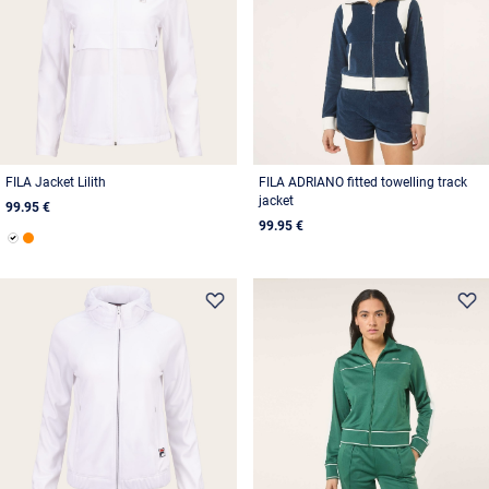
FILA Jacket Lilith
FILA ADRIANO fitted towelling track
jacket
99.95 €
99.95 €