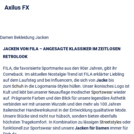
Axilus FX
Damen Bekleidung Jacken
JACKEN VON FILA – ANGESAGTE KLASSIKER IM ZEITLOSEN
RETROLOOK
FILA, die favorisierte Sportmarke aus den 90er Jahren, gibt ihr
Comeback. Im aktuellen Nostalgie-Trend ist FILA erklärter Liebling
auf dem Laufsteg und bei Influencern, die sich von
Jacke
bis
zum
Schuh
in die Logomania-Styles hüllen. Unser ikonisches Logo ist
Kult und lebt bei unserer Neuauflage modischer
Sportswear
wieder
auf. Prägnante Farben und den Blick für unsere legendäre Ästhetik
verbinden wir mit unseren Wurzeln und den mehr als 100 Jahren
italienischer Handwerkskunst in der Entwicklung qualitativer Mode.
Unsere Stücke sind nicht nur hübsch, sondern bieten ebenfalls
höchsten Tragekomfort. In Kombination zu lässigen
Streetstyles
oder
funktionell zur Sportswear sind unsere
Jacken für Damen
immer für