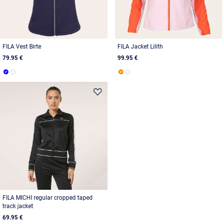
FILA Vest Birte
FILA Jacket Lilith
79.95 €
99.95 €
FILA MICHI regular cropped taped
track jacket
69.95 €