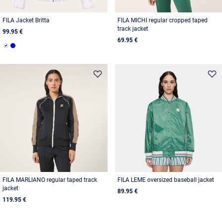
FILA Jacket Britta
FILA MICHI regular cropped taped
track jacket
99.95 €
69.95 €
FILA MARLIANO regular taped track
FILA LEME oversized baseball jacket
jacket
89.95 €
119.95 €